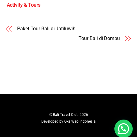
Activity & Tours
.
Paket Tour Bali di Jatiluwih
Tour Bali di Dompu
©
Bali Travel Club
2026
Developed by
Oke Web Indonesia