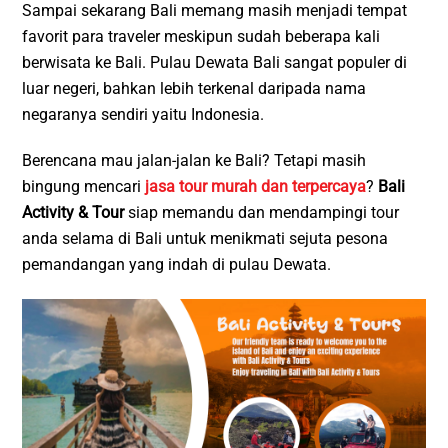
Sampai sekarang Bali memang masih menjadi tempat
favorit para traveler meskipun sudah beberapa kali
berwisata ke Bali. Pulau Dewata Bali sangat populer di
luar negeri, bahkan lebih terkenal daripada nama
negaranya sendiri yaitu Indonesia.
Berencana mau jalan-jalan ke Bali? Tetapi masih
bingung mencari
jasa tour murah dan terpercaya
?
Bali
Activity & Tour
siap memandu dan mendampingi tour
anda selama di Bali untuk menikmati sejuta pesona
pemandangan yang indah di pulau Dewata.