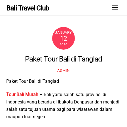
Skip
Men
Bali Travel Club
to
content
JANUARY
12
2020
Paket Tour Bali di Tanglad
ADMIN
Paket Tour Bali di Tanglad
Tour Bali Murah
– Bali yaitu salah satu provinsi di
Indonesia yang berada di ibukota Denpasar dan menjadi
salah satu tujuan utama bagi para wisatawan dalam
maupun luar negeri.