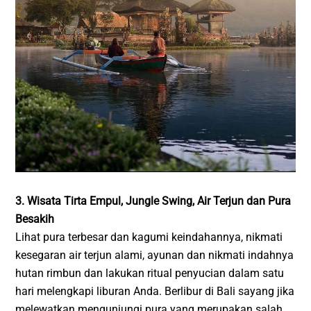
3. Wisata Tirta Empul, Jungle Swing, Air Terjun dan Pura
Besakih
Lihat pura terbesar dan kagumi keindahannya, nikmati
kesegaran air terjun alami, ayunan dan nikmati indahnya
hutan rimbun dan lakukan ritual penyucian dalam satu
hari melengkapi liburan Anda. Berlibur di Bali sayang jika
melewatkan mengunjungi pura yang merupakan salah