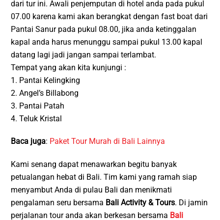
dari tur ini. Awali penjemputan di hotel anda pada pukul
07.00 karena kami akan berangkat dengan fast boat dari
Pantai Sanur pada pukul 08.00, jika anda ketinggalan
kapal anda harus menunggu sampai pukul 13.00 kapal
datang lagi jadi jangan sampai terlambat.
Tempat yang akan kita kunjungi :
1. Pantai Kelingking
2. Angel’s Billabong
3. Pantai Patah
4. Teluk Kristal
Baca juga
:
Paket Tour Murah di Bali Lainnya
Kami senang dapat menawarkan begitu banyak
petualangan hebat di Bali. Tim kami yang ramah siap
menyambut Anda di pulau Bali dan menikmati
pengalaman seru bersama
Bali Activity & Tours
. Di jamin
perjalanan tour anda akan berkesan bersama
Bali