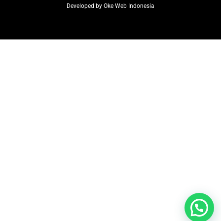
Developed by
Oke Web Indonesia