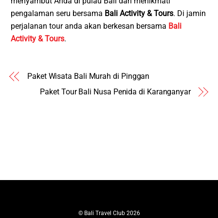
menyambut Anda di pulau Bali dan menikmati
pengalaman seru bersama
Bali Activity & Tours
. Di jamin
perjalanan tour anda akan berkesan bersama
Bali
Activity & Tours
.
Paket Wisata Bali Murah di Pinggan
Paket Tour Bali Nusa Penida di Karanganyar
©
Bali Travel Club
2026