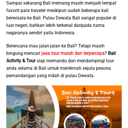
Sampai sekarang Bali memang masih menjadi tempat
favorit para traveler meskipun sudah beberapa kali
berwisata ke Bali. Pulau Dewata Bali sangat populer di
luar negeri, bahkan lebih terkenal daripada nama
negaranya sendiri yaitu Indonesia.
Berencana mau jalan-jalan ke Bali? Tetapi masih
bingung mencari
jasa tour murah dan terpercaya
?
Bali
Activity & Tour
siap memandu dan mendampingi tour
anda selama di Bali untuk menikmati sejuta pesona
pemandangan yang indah di pulau Dewata.