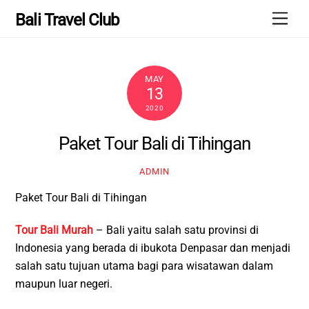
Skip
Men
Bali Travel Club
to
content
MAY
13
2020
Paket Tour Bali di Tihingan
ADMIN
Paket Tour Bali di Tihingan
Tour Bali Murah
– Bali yaitu salah satu provinsi di
Indonesia yang berada di ibukota Denpasar dan menjadi
salah satu tujuan utama bagi para wisatawan dalam
maupun luar negeri.