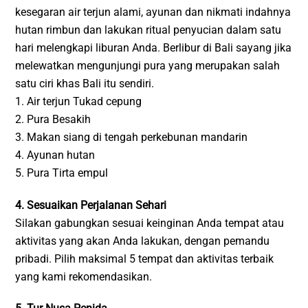
kesegaran air terjun alami, ayunan dan nikmati indahnya
hutan rimbun dan lakukan ritual penyucian dalam satu
hari melengkapi liburan Anda. Berlibur di Bali sayang jika
melewatkan mengunjungi pura yang merupakan salah
satu ciri khas Bali itu sendiri.
1. Air terjun Tukad cepung
2. Pura Besakih
3. Makan siang di tengah perkebunan mandarin
4. Ayunan hutan
5. Pura Tirta empul
4. Sesuaikan Perjalanan Sehari
Silakan gabungkan sesuai keinginan Anda tempat atau
aktivitas yang akan Anda lakukan, dengan pemandu
pribadi. Pilih maksimal 5 tempat dan aktivitas terbaik
yang kami rekomendasikan.