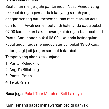
5. Tur Nusa Penida
Suatu hari menjelajahi pantai indah Nusa Penida yang
terkenal dengan pemandu lokal yang ramah yang
dengan senang hati menemani dan menjelaskan detail
dari tur ini. Awali penjemputan di hotel anda pada pukul
07.00 karena kami akan berangkat dengan fast boat dari
Pantai Sanur pada pukul 08.00, jika anda ketinggalan
kapal anda harus menunggu sampai pukul 13.00 kapal
datang lagi jadi jangan sampai terlambat.
Tempat yang akan kita kunjungi :
1. Pantai Kelingking
2. Angel’s Billabong
3. Pantai Patah
4. Teluk Kristal
Baca juga
:
Paket Tour Murah di Bali Lainnya
Kami senang dapat menawarkan begitu banyak