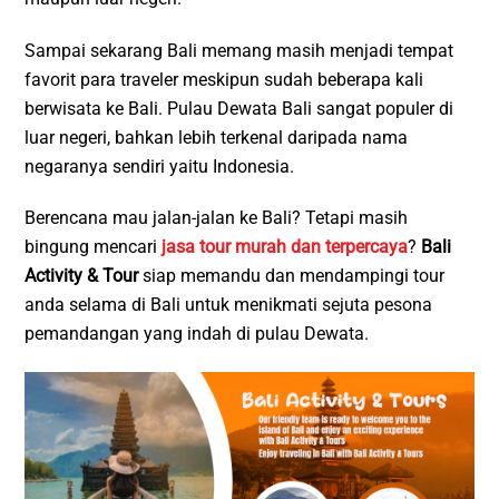
Sampai sekarang Bali memang masih menjadi tempat
favorit para traveler meskipun sudah beberapa kali
berwisata ke Bali. Pulau Dewata Bali sangat populer di
luar negeri, bahkan lebih terkenal daripada nama
negaranya sendiri yaitu Indonesia.
Berencana mau jalan-jalan ke Bali? Tetapi masih
bingung mencari
jasa tour murah dan terpercaya
?
Bali
Activity & Tour
siap memandu dan mendampingi tour
anda selama di Bali untuk menikmati sejuta pesona
pemandangan yang indah di pulau Dewata.