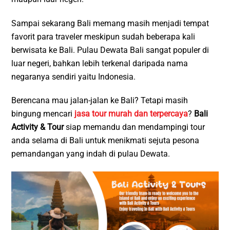
Sampai sekarang Bali memang masih menjadi tempat
favorit para traveler meskipun sudah beberapa kali
berwisata ke Bali. Pulau Dewata Bali sangat populer di
luar negeri, bahkan lebih terkenal daripada nama
negaranya sendiri yaitu Indonesia.
Berencana mau jalan-jalan ke Bali? Tetapi masih
bingung mencari
jasa tour murah dan terpercaya
?
Bali
Activity & Tour
siap memandu dan mendampingi tour
anda selama di Bali untuk menikmati sejuta pesona
pemandangan yang indah di pulau Dewata.