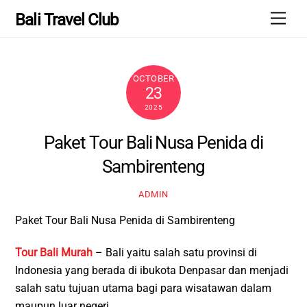
Skip
Men
Bali Travel Club
to
content
OCTOBER
23
2025
Paket Tour Bali Nusa Penida di
Sambirenteng
ADMIN
Paket Tour Bali Nusa Penida di Sambirenteng
Tour Bali Murah
– Bali yaitu salah satu provinsi di
Indonesia yang berada di ibukota Denpasar dan menjadi
salah satu tujuan utama bagi para wisatawan dalam
maupun luar negeri.