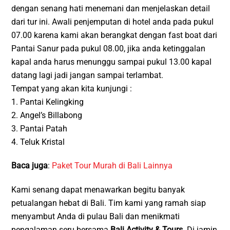
dengan senang hati menemani dan menjelaskan detail
dari tur ini. Awali penjemputan di hotel anda pada pukul
07.00 karena kami akan berangkat dengan fast boat dari
Pantai Sanur pada pukul 08.00, jika anda ketinggalan
kapal anda harus menunggu sampai pukul 13.00 kapal
datang lagi jadi jangan sampai terlambat.
Tempat yang akan kita kunjungi :
1. Pantai Kelingking
2. Angel’s Billabong
3. Pantai Patah
4. Teluk Kristal
Baca juga
:
Paket Tour Murah di Bali Lainnya
Kami senang dapat menawarkan begitu banyak
petualangan hebat di Bali. Tim kami yang ramah siap
menyambut Anda di pulau Bali dan menikmati
pengalaman seru bersama
Bali Activity & Tours
. Di jamin