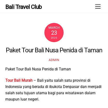
Skip
Men
Bali Travel Club
to
content
MARCH
23
2020
Paket Tour Bali Nusa Penida di Taman
ADMIN
Paket Tour Bali Nusa Penida di Taman
Tour Bali Murah
– Bali yaitu salah satu provinsi di
Indonesia yang berada di ibukota Denpasar dan menjadi
salah satu tujuan utama bagi para wisatawan dalam
maupun luar negeri.