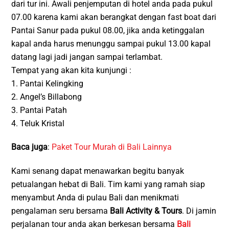
dari tur ini. Awali penjemputan di hotel anda pada pukul
07.00 karena kami akan berangkat dengan fast boat dari
Pantai Sanur pada pukul 08.00, jika anda ketinggalan
kapal anda harus menunggu sampai pukul 13.00 kapal
datang lagi jadi jangan sampai terlambat.
Tempat yang akan kita kunjungi :
1. Pantai Kelingking
2. Angel’s Billabong
3. Pantai Patah
4. Teluk Kristal
Baca juga
:
Paket Tour Murah di Bali Lainnya
Kami senang dapat menawarkan begitu banyak
petualangan hebat di Bali. Tim kami yang ramah siap
menyambut Anda di pulau Bali dan menikmati
pengalaman seru bersama
Bali Activity & Tours
. Di jamin
perjalanan tour anda akan berkesan bersama
Bali