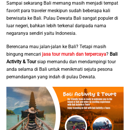
Sampai sekarang Bali memang masih menjadi tempat
favorit para traveler meskipun sudah beberapa kali
berwisata ke Bali. Pulau Dewata Bali sangat populer di
luar negeri, bahkan lebih terkenal daripada nama
negaranya sendiri yaitu Indonesia.
Berencana mau jalan-jalan ke Bali? Tetapi masih
bingung mencari
jasa tour murah dan terpercaya
?
Bali
Activity & Tour
siap memandu dan mendampingi tour
anda selama di Bali untuk menikmati sejuta pesona
pemandangan yang indah di pulau Dewata.