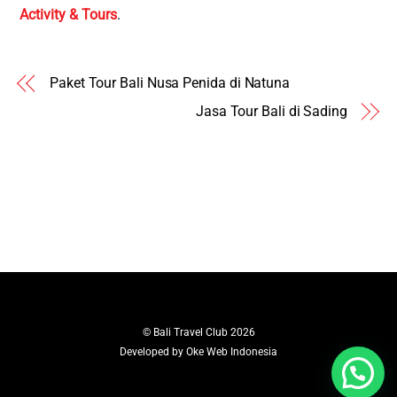
Activity & Tours
.
Paket Tour Bali Nusa Penida di Natuna
Jasa Tour Bali di Sading
©
Bali Travel Club
2026
Developed by
Oke Web Indonesia