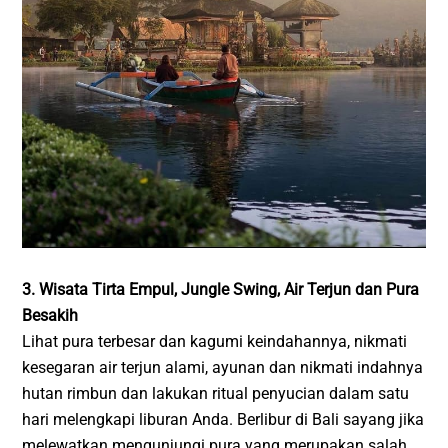
3. Wisata Tirta Empul, Jungle Swing, Air Terjun dan Pura
Besakih
Lihat pura terbesar dan kagumi keindahannya, nikmati
kesegaran air terjun alami, ayunan dan nikmati indahnya
hutan rimbun dan lakukan ritual penyucian dalam satu
hari melengkapi liburan Anda. Berlibur di Bali sayang jika
melewatkan mengunjungi pura yang merupakan salah