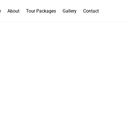
e
About
Tour Packages
Gallery
Contact