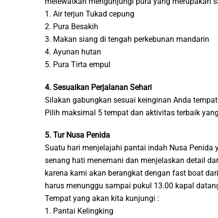
melewatkan mengunjungi pura yang merupakan salah
1. Air terjun Tukad cepung
2. Pura Besakih
3. Makan siang di tengah perkebunan mandarin
4. Ayunan hutan
5. Pura Tirta empul
4. Sesuaikan Perjalanan Sehari
Silakan gabungkan sesuai keinginan Anda tempat 
Pilih maksimal 5 tempat dan aktivitas terbaik ya
5. Tur Nusa Penida
Suatu hari menjelajahi pantai indah Nusa Penid
senang hati menemani dan menjelaskan detail dari
karena kami akan berangkat dengan fast boat dari
harus menunggu sampai pukul 13.00 kapal datang 
Tempat yang akan kita kunjungi :
1. Pantai Kelingking