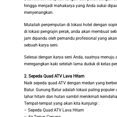
hingga menjadi mahakarya yang Anda sukai dipad
menyenangkan.
Mulailah penjemputan di lokasi hotel dengan sopir
di lokasi pengrajin perak, anda akan membuat seb
jam dipandu oleh pemandu profesional yang akan 
sebuah karya seni.
Selesai dengan karya seni Anda, saatnya menuju ai
meregangkan kaki setelah lama duduk di kelas per
2. Sepeda Quad ATV Lava Hitam
Naik sepeda quad ATV dengan medan yang berbeda
Batur. Gunung Batur adalah lokasi paling populer u
lahar hitam dan hutan sambil menikmati keindah
Tempat-tempat yang akan kita kunjungi :
– Sepeda Quad ATV Lava Hitam
– Air Terjun Cepung