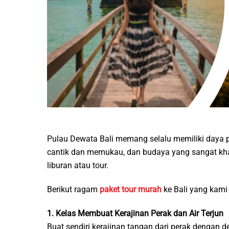
Pulau Dewata Bali memang selalu memiliki daya p
cantik dan memukau, dan budaya yang sangat khas
liburan atau tour.
Berikut ragam
paket tour murah
ke Bali yang kami
1. Kelas Membuat Kerajinan Perak dan Air Terjun
Buat sendiri kerajinan tangan dari perak dengan 