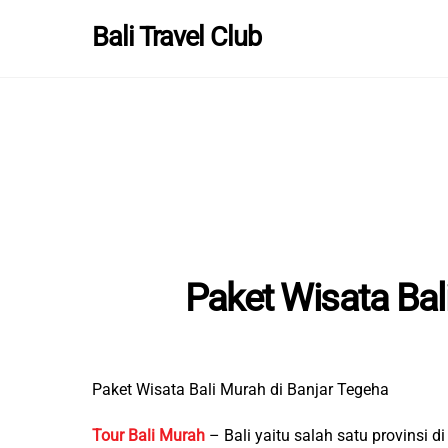
Skip
Bali Travel Club
to
content
Paket Wisata Bal
Paket Wisata Bali Murah di Banjar Tegeha
Tour Bali Murah
– Bali yaitu salah satu provinsi 