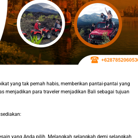
ikat yang tak pernah habis, memberikan pantai-pantai yang
 menjadikan para traveler menjadikan Bali sebagai tujuan
 sediakan:
desain yang Anda pilih. Melangkah selangkah demi selangkah