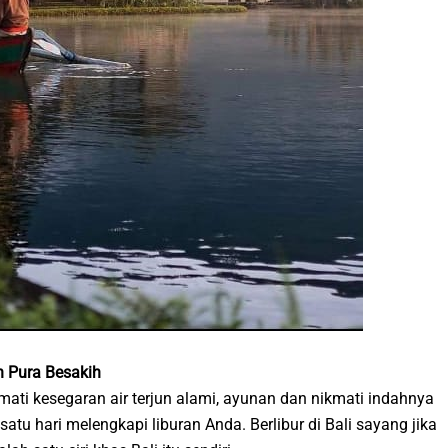
an Pura Besakih
mati kesegaran air terjun alami, ayunan dan nikmati indahnya
atu hari melengkapi liburan Anda. Berlibur di Bali sayang jika