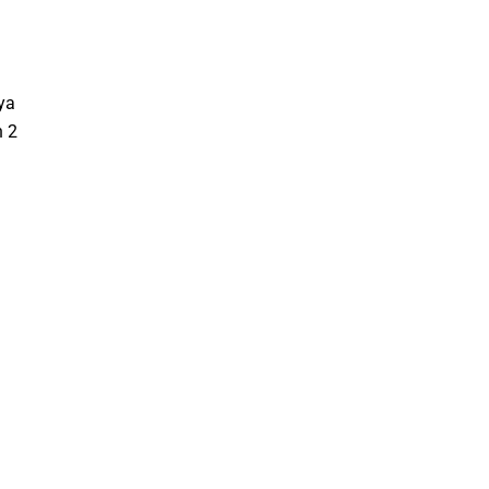
ya
h 2