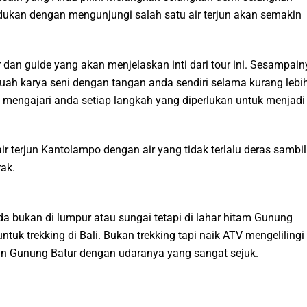
ukan dengan mengunjungi salah satu air terjun akan semakin
 dan guide yang akan menjelaskan inti dari tour ini. Sesampain
uah karya seni dengan tangan anda sendiri selama kurang lebi
mengajari anda setiap langkah yang diperlukan untuk menjadi
r terjun Kantolampo dengan air yang tidak terlalu deras sambil
ak.
 bukan di lumpur atau sungai tetapi di lahar hitam Gunung
ntuk trekking di Bali. Bukan trekking tapi naik ATV mengelilingi
an Gunung Batur dengan udaranya yang sangat sejuk.