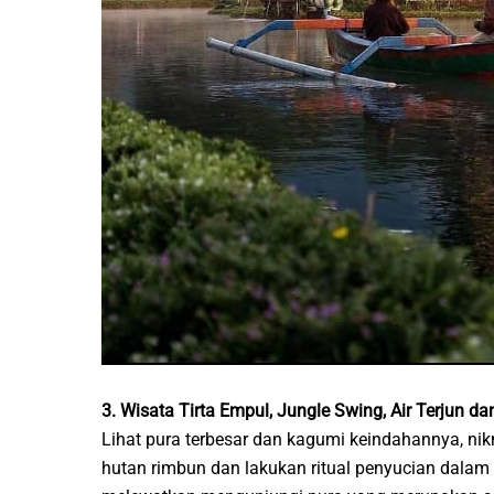
3. Wisata Tirta Empul, Jungle Swing, Air Terjun d
Lihat pura terbesar dan kagumi keindahannya, nik
hutan rimbun dan lakukan ritual penyucian dalam s