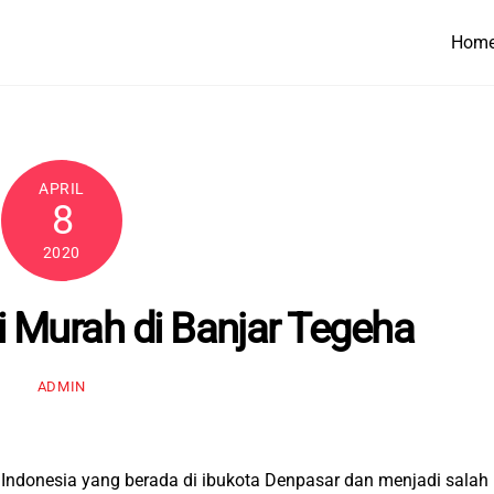
Hom
APRIL
8
2020
i Murah di Banjar Tegeha
ADMIN
di Indonesia yang berada di ibukota Denpasar dan menjadi salah