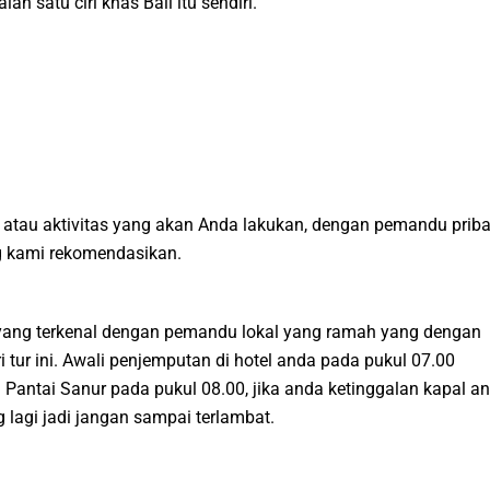
 satu ciri khas Bali itu sendiri.
atau aktivitas yang akan Anda lakukan, dengan pemandu priba
ng kami rekomendasikan.
a yang terkenal dengan pemandu lokal yang ramah yang dengan
 tur ini. Awali penjemputan di hotel anda pada pukul 07.00
 Pantai Sanur pada pukul 08.00, jika anda ketinggalan kapal a
lagi jadi jangan sampai terlambat.