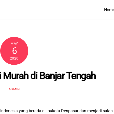
Hom
MAY
6
2020
i Murah di Banjar Tengah
ADMIN
di Indonesia yang berada di ibukota Denpasar dan menjadi salah