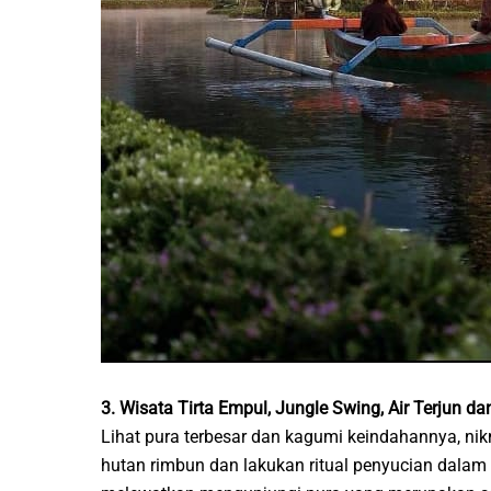
3. Wisata Tirta Empul, Jungle Swing, Air Terjun d
Lihat pura terbesar dan kagumi keindahannya, nik
hutan rimbun dan lakukan ritual penyucian dalam s