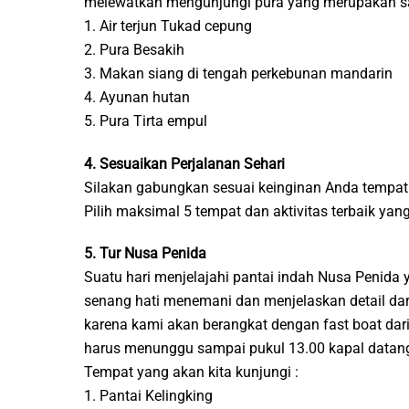
melewatkan mengunjungi pura yang merupakan salah
1. Air terjun Tukad cepung
2. Pura Besakih
3. Makan siang di tengah perkebunan mandarin
4. Ayunan hutan
5. Pura Tirta empul
4. Sesuaikan Perjalanan Sehari
Silakan gabungkan sesuai keinginan Anda tempat 
Pilih maksimal 5 tempat dan aktivitas terbaik ya
5. Tur Nusa Penida
Suatu hari menjelajahi pantai indah Nusa Penid
senang hati menemani dan menjelaskan detail dari
karena kami akan berangkat dengan fast boat dari
harus menunggu sampai pukul 13.00 kapal datang 
Tempat yang akan kita kunjungi :
1. Pantai Kelingking