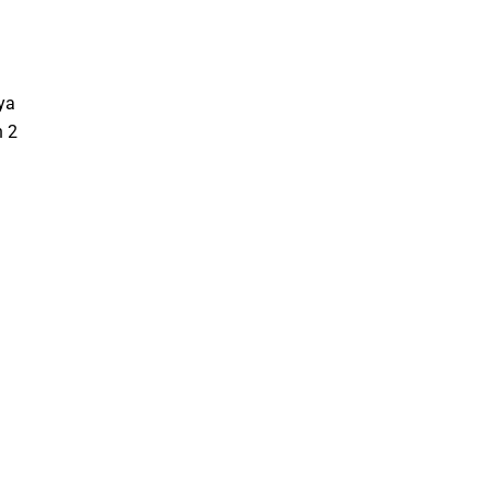
ya
h 2