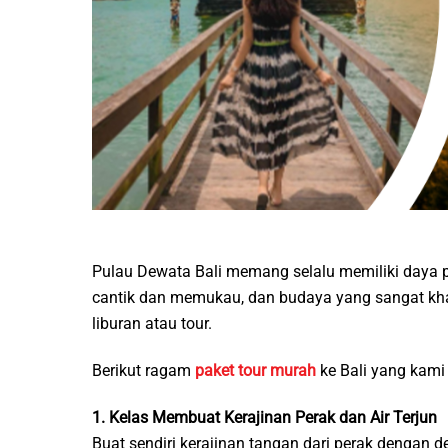
Pulau Dewata Bali memang selalu memiliki daya p
cantik dan memukau, dan budaya yang sangat khas
liburan atau tour.
Berikut ragam
paket tour murah
ke Bali yang kami
1. Kelas Membuat Kerajinan Perak dan Air Terjun
Buat sendiri kerajinan tangan dari perak dengan 