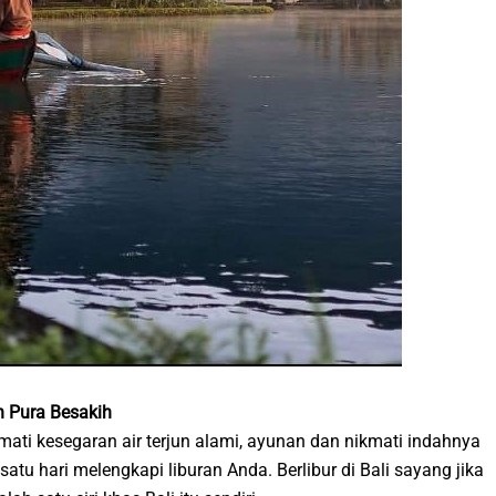
an Pura Besakih
mati kesegaran air terjun alami, ayunan dan nikmati indahnya
atu hari melengkapi liburan Anda. Berlibur di Bali sayang jika