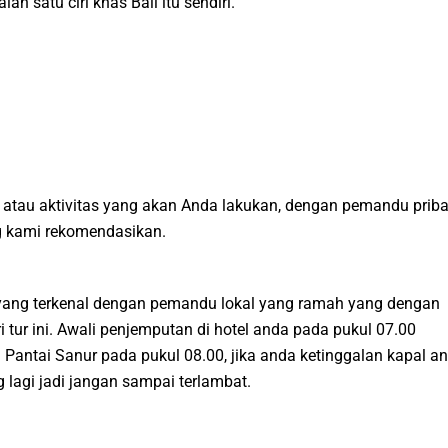
 satu ciri khas Bali itu sendiri.
atau aktivitas yang akan Anda lakukan, dengan pemandu priba
ng kami rekomendasikan.
a yang terkenal dengan pemandu lokal yang ramah yang dengan
 tur ini. Awali penjemputan di hotel anda pada pukul 07.00
 Pantai Sanur pada pukul 08.00, jika anda ketinggalan kapal a
lagi jadi jangan sampai terlambat.