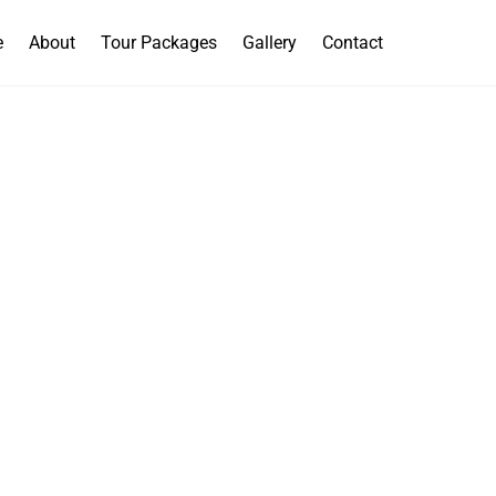
e
About
Tour Packages
Gallery
Contact