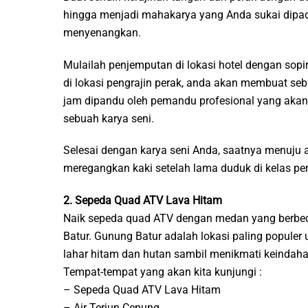
hingga menjadi mahakarya yang Anda sukai dipad
menyenangkan.
Mulailah penjemputan di lokasi hotel dengan sopir
di lokasi pengrajin perak, anda akan membuat seb
jam dipandu oleh pemandu profesional yang akan 
sebuah karya seni.
Selesai dengan karya seni Anda, saatnya menuju ai
meregangkan kaki setelah lama duduk di kelas per
2. Sepeda Quad ATV Lava Hitam
Naik sepeda quad ATV dengan medan yang berbeda
Batur. Gunung Batur adalah lokasi paling populer u
lahar hitam dan hutan sambil menikmati keindah
Tempat-tempat yang akan kita kunjungi :
– Sepeda Quad ATV Lava Hitam
– Air Terjun Cepung