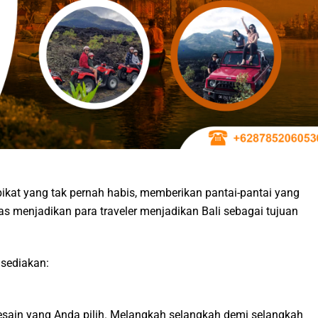
ikat yang tak pernah habis, memberikan pantai-pantai yang
 menjadikan para traveler menjadikan Bali sebagai tujuan
 sediakan:
desain yang Anda pilih. Melangkah selangkah demi selangkah