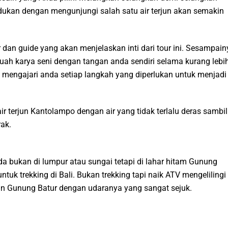
ukan dengan mengunjungi salah satu air terjun akan semakin
 dan guide yang akan menjelaskan inti dari tour ini. Sesampain
uah karya seni dengan tangan anda sendiri selama kurang lebi
mengajari anda setiap langkah yang diperlukan untuk menjadi
r terjun Kantolampo dengan air yang tidak terlalu deras sambil
ak.
 bukan di lumpur atau sungai tetapi di lahar hitam Gunung
ntuk trekking di Bali. Bukan trekking tapi naik ATV mengelilingi
an Gunung Batur dengan udaranya yang sangat sejuk.