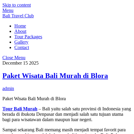
Skip to content
Menu
Bali Travel Club
Home
About
Tour Packages
Gallery
Contact
Close Menu
December
15
2025
Paket Wisata Bali Murah di Blora
admin
Paket Wisata Bali Murah di Blora
Tour Bali Murah
– Bali yaitu salah satu provinsi di Indonesia yang
berada di ibukota Denpasar dan menjadi salah satu tujuan utama
bagi para wisatawan dalam maupun luar negeri.
Sampai sekarang Bali memang masih menjadi tempat favorit para