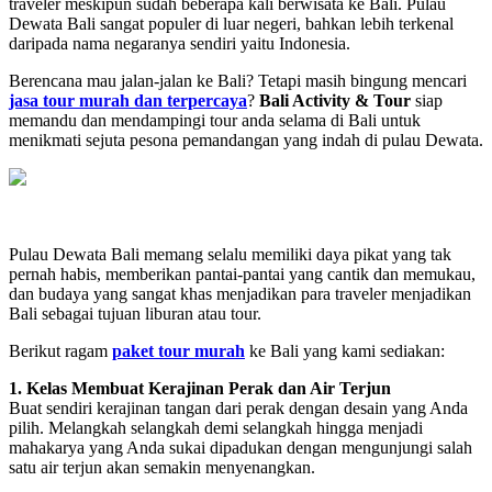
traveler meskipun sudah beberapa kali berwisata ke Bali. Pulau
Dewata Bali sangat populer di luar negeri, bahkan lebih terkenal
daripada nama negaranya sendiri yaitu Indonesia.
Berencana mau jalan-jalan ke Bali? Tetapi masih bingung mencari
jasa tour murah dan terpercaya
?
Bali Activity & Tour
siap
memandu dan mendampingi tour anda selama di Bali untuk
menikmati sejuta pesona pemandangan yang indah di pulau Dewata.
Pulau Dewata Bali memang selalu memiliki daya pikat yang tak
pernah habis, memberikan pantai-pantai yang cantik dan memukau,
dan budaya yang sangat khas menjadikan para traveler menjadikan
Bali sebagai tujuan liburan atau tour.
Berikut ragam
paket tour murah
ke Bali yang kami sediakan:
1. Kelas Membuat Kerajinan Perak dan Air Terjun
Buat sendiri kerajinan tangan dari perak dengan desain yang Anda
pilih. Melangkah selangkah demi selangkah hingga menjadi
mahakarya yang Anda sukai dipadukan dengan mengunjungi salah
satu air terjun akan semakin menyenangkan.