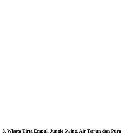
3. Wisata Tirta Empul, Jungle Swing, Air Terjun dan Pura