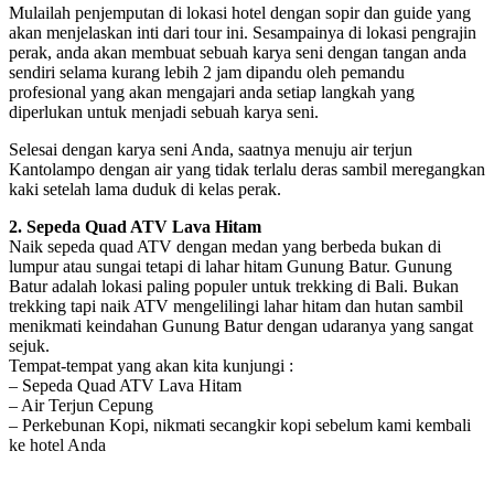
Mulailah penjemputan di lokasi hotel dengan sopir dan guide yang
akan menjelaskan inti dari tour ini. Sesampainya di lokasi pengrajin
perak, anda akan membuat sebuah karya seni dengan tangan anda
sendiri selama kurang lebih 2 jam dipandu oleh pemandu
profesional yang akan mengajari anda setiap langkah yang
diperlukan untuk menjadi sebuah karya seni.
Selesai dengan karya seni Anda, saatnya menuju air terjun
Kantolampo dengan air yang tidak terlalu deras sambil meregangkan
kaki setelah lama duduk di kelas perak.
2. Sepeda Quad ATV Lava Hitam
Naik sepeda quad ATV dengan medan yang berbeda bukan di
lumpur atau sungai tetapi di lahar hitam Gunung Batur. Gunung
Batur adalah lokasi paling populer untuk trekking di Bali. Bukan
trekking tapi naik ATV mengelilingi lahar hitam dan hutan sambil
menikmati keindahan Gunung Batur dengan udaranya yang sangat
sejuk.
Tempat-tempat yang akan kita kunjungi :
– Sepeda Quad ATV Lava Hitam
– Air Terjun Cepung
– Perkebunan Kopi, nikmati secangkir kopi sebelum kami kembali
ke hotel Anda