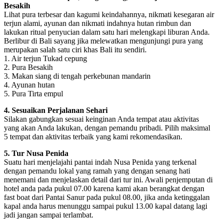
Besakih
Lihat pura terbesar dan kagumi keindahannya, nikmati kesegaran air
terjun alami, ayunan dan nikmati indahnya hutan rimbun dan
lakukan ritual penyucian dalam satu hari melengkapi liburan Anda.
Berlibur di Bali sayang jika melewatkan mengunjungi pura yang
merupakan salah satu ciri khas Bali itu sendiri.
1. Air terjun Tukad cepung
2. Pura Besakih
3. Makan siang di tengah perkebunan mandarin
4. Ayunan hutan
5. Pura Tirta empul
4. Sesuaikan Perjalanan Sehari
Silakan gabungkan sesuai keinginan Anda tempat atau aktivitas
yang akan Anda lakukan, dengan pemandu pribadi. Pilih maksimal
5 tempat dan aktivitas terbaik yang kami rekomendasikan.
5. Tur Nusa Penida
Suatu hari menjelajahi pantai indah Nusa Penida yang terkenal
dengan pemandu lokal yang ramah yang dengan senang hati
menemani dan menjelaskan detail dari tur ini. Awali penjemputan di
hotel anda pada pukul 07.00 karena kami akan berangkat dengan
fast boat dari Pantai Sanur pada pukul 08.00, jika anda ketinggalan
kapal anda harus menunggu sampai pukul 13.00 kapal datang lagi
jadi jangan sampai terlambat.