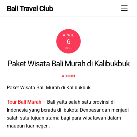
Skip
Men
Bali Travel Club
to
content
APRIL
6
2020
Paket Wisata Bali Murah di Kalibukbuk
ADMIN
Paket Wisata Bali Murah di Kalibukbuk
Tour Bali Murah
– Bali yaitu salah satu provinsi di
Indonesia yang berada di ibukota Denpasar dan menjadi
salah satu tujuan utama bagi para wisatawan dalam
maupun luar negeri.