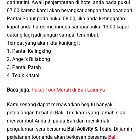
dari tur ini. Awali penjemputan di hotel anda pada pukul
07.00 karena kami akan berangkat dengan fast boat dari
Pantai Sanur pada pukul 08.00, jika anda ketinggalan
kapal anda harus menunggu sampai pukul 13.00 kapal
datang lagi jadi jangan sampai terlambat.
Tempat yang akan kita kunjungi :
1. Pantai Kelingking
2. Angel’s Billabong
3. Pantai Patah
4. Teluk Kristal
Baca juga
:
Paket Tour Murah di Bali Lainnya
Kami senang dapat menawarkan begitu banyak
petualangan hebat di Bali. Tim kami yang ramah siap
menyambut Anda di pulau Bali dan menikmati
pengalaman seru bersama
Bali Activity & Tours
. Di jamin
perjalanan tour anda akan berkesan bersama
Bali