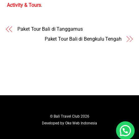
Activity & Tours
.
Paket Tour Bali di Tanggamus
Paket Tour Bali di Bengkulu Tengah
©
Bali Travel Club
2026
Developed by
Oke Web Indonesia