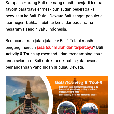
Sampai sekarang Bali memang masih menjadi tempat
favorit para traveler meskipun sudah beberapa kali
berwisata ke Bali. Pulau Dewata Bali sangat populer di
luar negeri, bahkan lebih terkenal daripada nama
negaranya sendiri yaitu Indonesia.
Berencana mau jalan-jalan ke Bali? Tetapi masih
bingung mencari
jasa tour murah dan terpercaya
?
Bali
Activity & Tour
siap memandu dan mendampingi tour
anda selama di Bali untuk menikmati sejuta pesona
pemandangan yang indah di pulau Dewata.