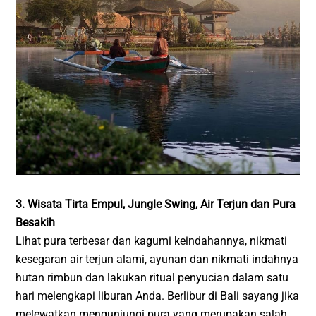
3. Wisata Tirta Empul, Jungle Swing, Air Terjun dan Pura
Besakih
Lihat pura terbesar dan kagumi keindahannya, nikmati
kesegaran air terjun alami, ayunan dan nikmati indahnya
hutan rimbun dan lakukan ritual penyucian dalam satu
hari melengkapi liburan Anda. Berlibur di Bali sayang jika
melewatkan mengunjungi pura yang merupakan salah