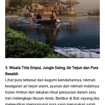
3. Wisata Tirta Empul, Jungle Swing, Air Terjun dan Pura
Besakih
Lihat pura terbesar dan kagumi keindahannya, nikmati
kesegaran air terjun alami, ayunan dan nikmati indahnya
hutan rimbun dan lakukan ritual penyucian dalam satu
hari melengkapi liburan Anda. Berlibur di Bali sayang jika
melewatkan mengunjungi pura yang merupakan salah