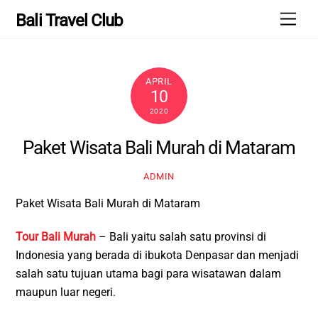
Skip
Men
Bali Travel Club
to
content
APRIL
10
2020
Paket Wisata Bali Murah di Mataram
ADMIN
Paket Wisata Bali Murah di Mataram
Tour Bali Murah
– Bali yaitu salah satu provinsi di
Indonesia yang berada di ibukota Denpasar dan menjadi
salah satu tujuan utama bagi para wisatawan dalam
maupun luar negeri.