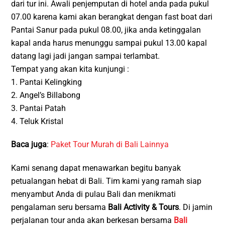
dari tur ini. Awali penjemputan di hotel anda pada pukul
07.00 karena kami akan berangkat dengan fast boat dari
Pantai Sanur pada pukul 08.00, jika anda ketinggalan
kapal anda harus menunggu sampai pukul 13.00 kapal
datang lagi jadi jangan sampai terlambat.
Tempat yang akan kita kunjungi :
1. Pantai Kelingking
2. Angel’s Billabong
3. Pantai Patah
4. Teluk Kristal
Baca juga
:
Paket Tour Murah di Bali Lainnya
Kami senang dapat menawarkan begitu banyak
petualangan hebat di Bali. Tim kami yang ramah siap
menyambut Anda di pulau Bali dan menikmati
pengalaman seru bersama
Bali Activity & Tours
. Di jamin
perjalanan tour anda akan berkesan bersama
Bali