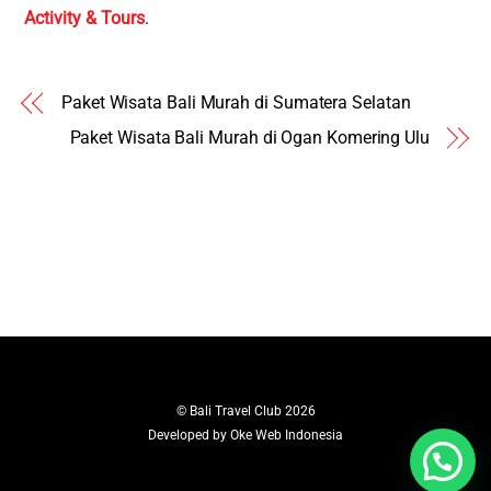
Activity & Tours
.
Paket Wisata Bali Murah di Sumatera Selatan
Paket Wisata Bali Murah di Ogan Komering Ulu
©
Bali Travel Club
2026
Developed by
Oke Web Indonesia