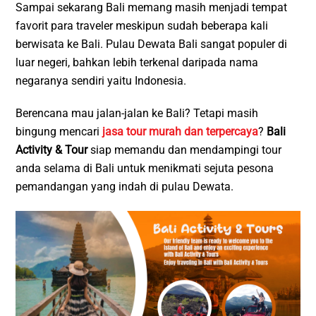
Sampai sekarang Bali memang masih menjadi tempat
favorit para traveler meskipun sudah beberapa kali
berwisata ke Bali. Pulau Dewata Bali sangat populer di
luar negeri, bahkan lebih terkenal daripada nama
negaranya sendiri yaitu Indonesia.
Berencana mau jalan-jalan ke Bali? Tetapi masih
bingung mencari
jasa tour murah dan terpercaya
?
Bali
Activity & Tour
siap memandu dan mendampingi tour
anda selama di Bali untuk menikmati sejuta pesona
pemandangan yang indah di pulau Dewata.