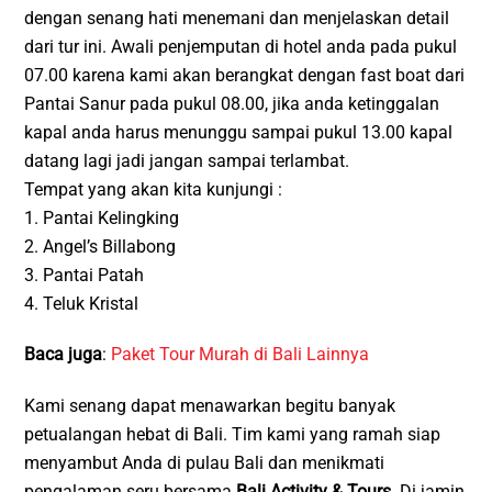
dengan senang hati menemani dan menjelaskan detail
dari tur ini. Awali penjemputan di hotel anda pada pukul
07.00 karena kami akan berangkat dengan fast boat dari
Pantai Sanur pada pukul 08.00, jika anda ketinggalan
kapal anda harus menunggu sampai pukul 13.00 kapal
datang lagi jadi jangan sampai terlambat.
Tempat yang akan kita kunjungi :
1. Pantai Kelingking
2. Angel’s Billabong
3. Pantai Patah
4. Teluk Kristal
Baca juga
:
Paket Tour Murah di Bali Lainnya
Kami senang dapat menawarkan begitu banyak
petualangan hebat di Bali. Tim kami yang ramah siap
menyambut Anda di pulau Bali dan menikmati
pengalaman seru bersama
Bali Activity & Tours
. Di jamin