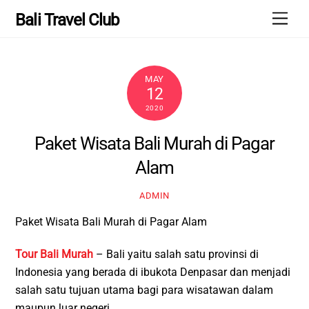
Skip
Men
Bali Travel Club
to
content
MAY
12
2020
Paket Wisata Bali Murah di Pagar
Alam
ADMIN
Paket Wisata Bali Murah di Pagar Alam
Tour Bali Murah
– Bali yaitu salah satu provinsi di
Indonesia yang berada di ibukota Denpasar dan menjadi
salah satu tujuan utama bagi para wisatawan dalam
maupun luar negeri.