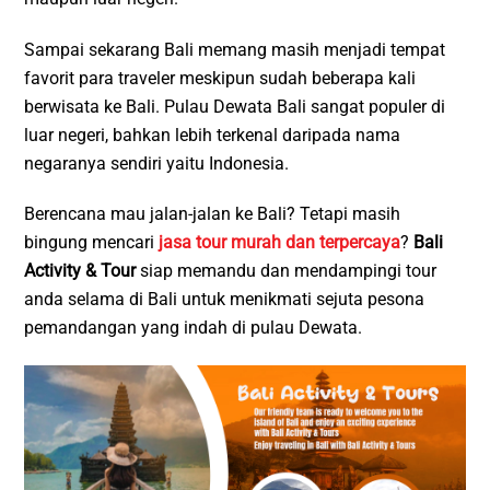
Sampai sekarang Bali memang masih menjadi tempat
favorit para traveler meskipun sudah beberapa kali
berwisata ke Bali. Pulau Dewata Bali sangat populer di
luar negeri, bahkan lebih terkenal daripada nama
negaranya sendiri yaitu Indonesia.
Berencana mau jalan-jalan ke Bali? Tetapi masih
bingung mencari
jasa tour murah dan terpercaya
?
Bali
Activity & Tour
siap memandu dan mendampingi tour
anda selama di Bali untuk menikmati sejuta pesona
pemandangan yang indah di pulau Dewata.