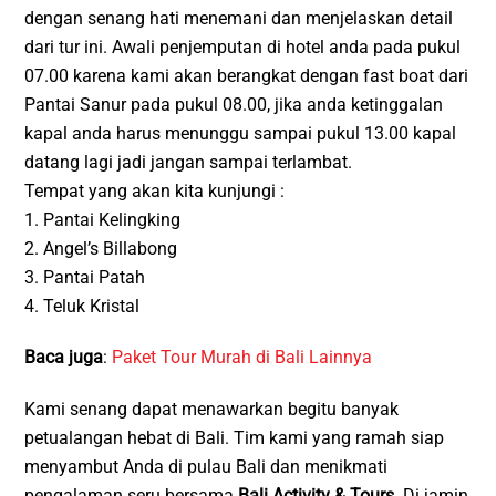
dengan senang hati menemani dan menjelaskan detail
dari tur ini. Awali penjemputan di hotel anda pada pukul
07.00 karena kami akan berangkat dengan fast boat dari
Pantai Sanur pada pukul 08.00, jika anda ketinggalan
kapal anda harus menunggu sampai pukul 13.00 kapal
datang lagi jadi jangan sampai terlambat.
Tempat yang akan kita kunjungi :
1. Pantai Kelingking
2. Angel’s Billabong
3. Pantai Patah
4. Teluk Kristal
Baca juga
:
Paket Tour Murah di Bali Lainnya
Kami senang dapat menawarkan begitu banyak
petualangan hebat di Bali. Tim kami yang ramah siap
menyambut Anda di pulau Bali dan menikmati
pengalaman seru bersama
Bali Activity & Tours
. Di jamin