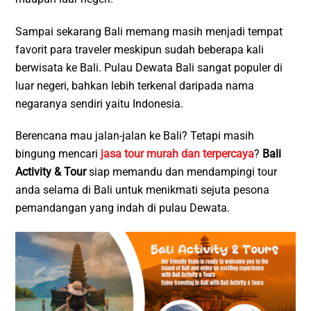
Sampai sekarang Bali memang masih menjadi tempat
favorit para traveler meskipun sudah beberapa kali
berwisata ke Bali. Pulau Dewata Bali sangat populer di
luar negeri, bahkan lebih terkenal daripada nama
negaranya sendiri yaitu Indonesia.
Berencana mau jalan-jalan ke Bali? Tetapi masih
bingung mencari
jasa tour murah dan terpercaya
?
Bali
Activity & Tour
siap memandu dan mendampingi tour
anda selama di Bali untuk menikmati sejuta pesona
pemandangan yang indah di pulau Dewata.