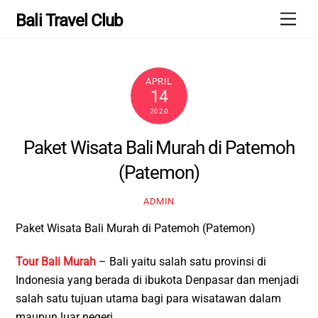
Skip
Men
Bali Travel Club
to
content
APRIL
14
2020
Paket Wisata Bali Murah di Patemoh
(Patemon)
ADMIN
Paket Wisata Bali Murah di Patemoh (Patemon)
Tour Bali Murah
– Bali yaitu salah satu provinsi di
Indonesia yang berada di ibukota Denpasar dan menjadi
salah satu tujuan utama bagi para wisatawan dalam
maupun luar negeri.