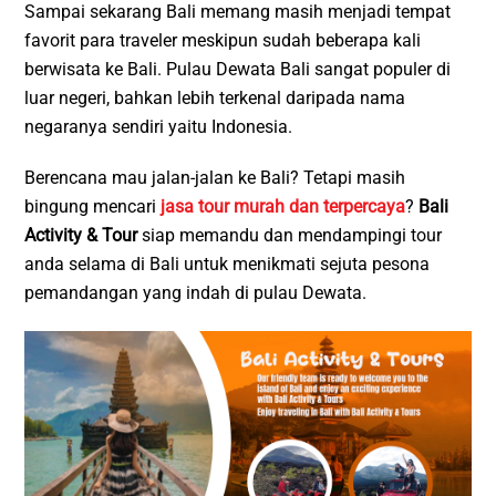
Sampai sekarang Bali memang masih menjadi tempat
favorit para traveler meskipun sudah beberapa kali
berwisata ke Bali. Pulau Dewata Bali sangat populer di
luar negeri, bahkan lebih terkenal daripada nama
negaranya sendiri yaitu Indonesia.
Berencana mau jalan-jalan ke Bali? Tetapi masih
bingung mencari
jasa tour murah dan terpercaya
?
Bali
Activity & Tour
siap memandu dan mendampingi tour
anda selama di Bali untuk menikmati sejuta pesona
pemandangan yang indah di pulau Dewata.