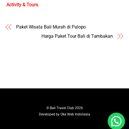
Activity & Tours
.
Paket Wisata Bali Murah di Palopo
Harga Paket Tour Bali di Tambakan
©
Bali Travel Club
2026
Developed by
Oke Web Indonesia