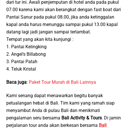
dari tur ini. Awali penjemputan di hotel anda pada pukul
07.00 karena kami akan berangkat dengan fast boat dari
Pantai Sanur pada pukul 08.00, jika anda ketinggalan
kapal anda harus menunggu sampai pukul 13.00 kapal
datang lagi jadi jangan sampai terlambat.
Tempat yang akan kita kunjungi :
1. Pantai Kelingking
2. Angel’s Billabong
3. Pantai Patah
4. Teluk Kristal
Baca juga
:
Paket Tour Murah di Bali Lainnya
Kami senang dapat menawarkan begitu banyak
petualangan hebat di Bali. Tim kami yang ramah siap
menyambut Anda di pulau Bali dan menikmati
pengalaman seru bersama
Bali Activity & Tours
. Di jamin
perjalanan tour anda akan berkesan bersama
Bali