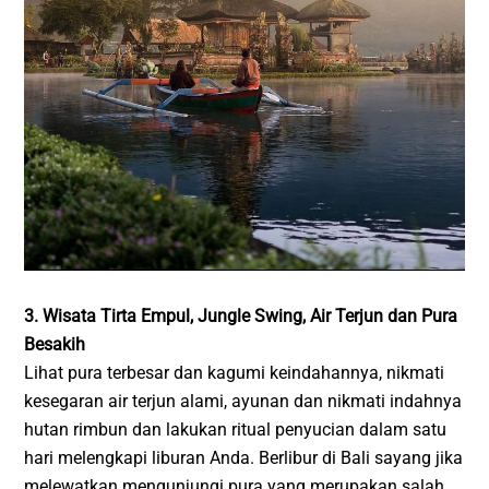
3. Wisata Tirta Empul, Jungle Swing, Air Terjun dan Pura
Besakih
Lihat pura terbesar dan kagumi keindahannya, nikmati
kesegaran air terjun alami, ayunan dan nikmati indahnya
hutan rimbun dan lakukan ritual penyucian dalam satu
hari melengkapi liburan Anda. Berlibur di Bali sayang jika
melewatkan mengunjungi pura yang merupakan salah