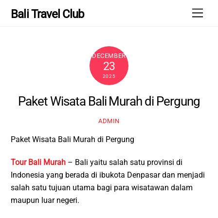
Skip
Men
Bali Travel Club
to
content
DECEMBER
23
2025
Paket Wisata Bali Murah di Pergung
ADMIN
Paket Wisata Bali Murah di Pergung
Tour Bali Murah
– Bali yaitu salah satu provinsi di
Indonesia yang berada di ibukota Denpasar dan menjadi
salah satu tujuan utama bagi para wisatawan dalam
maupun luar negeri.