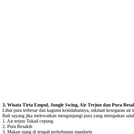
3. Wisata Tirta Empul, Jungle Swing, Air Terjun dan Pura Besa
Lihat pura terbesar dan kagumi keindahannya, nikmati kesegaran air 
Bali sayang jika melewatkan mengunjungi pura yang merupakan salah sa
1. Air terjun Tukad cepung
2. Pura Besakih
3. Makan siang di tengah perkebunan mandarin