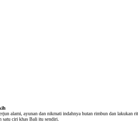
kih
terjun alami, ayunan dan nikmati indahnya hutan rimbun dan lakukan rit
tu ciri khas Bali itu sendiri.