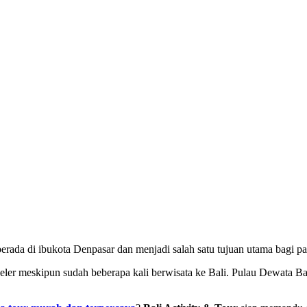
 berada di ibukota Denpasar dan menjadi salah satu tujuan utama bagi 
ler meskipun sudah beberapa kali berwisata ke Bali. Pulau Dewata Bali