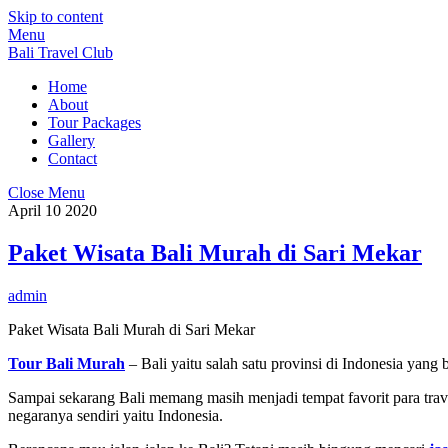
Skip to content
Menu
Bali Travel Club
Home
About
Tour Packages
Gallery
Contact
Close Menu
April
10
2020
Paket Wisata Bali Murah di Sari Mekar
admin
Paket Wisata Bali Murah di Sari Mekar
Tour Bali Murah
– Bali yaitu salah satu provinsi di Indonesia yang
Sampai sekarang Bali memang masih menjadi tempat favorit para trave
negaranya sendiri yaitu Indonesia.