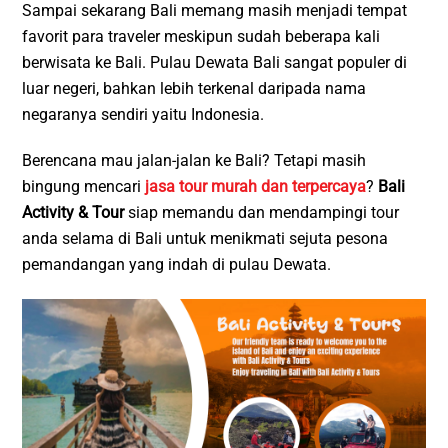
Sampai sekarang Bali memang masih menjadi tempat
favorit para traveler meskipun sudah beberapa kali
berwisata ke Bali. Pulau Dewata Bali sangat populer di
luar negeri, bahkan lebih terkenal daripada nama
negaranya sendiri yaitu Indonesia.
Berencana mau jalan-jalan ke Bali? Tetapi masih
bingung mencari
jasa tour murah dan terpercaya
?
Bali
Activity & Tour
siap memandu dan mendampingi tour
anda selama di Bali untuk menikmati sejuta pesona
pemandangan yang indah di pulau Dewata.