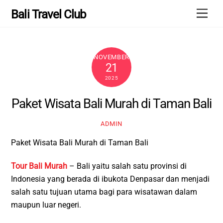
Skip
Men
Bali Travel Club
to
content
NOVEMBER
21
2025
Paket Wisata Bali Murah di Taman Bali
ADMIN
Paket Wisata Bali Murah di Taman Bali
Tour Bali Murah
– Bali yaitu salah satu provinsi di
Indonesia yang berada di ibukota Denpasar dan menjadi
salah satu tujuan utama bagi para wisatawan dalam
maupun luar negeri.