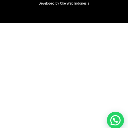
Developed by
Oke Web Indonesia