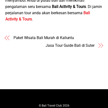
menyambut Anda di pulau Bali dan menikmati
pengalaman seru bersama
Bali Activity & Tours
. Di jamin
perjalanan tour anda akan berkesan bersama
Bali
Activity & Tours
.
Paket Wisata Bali Murah di Kaliuntu
Jasa Tour Guide Bali di Suter
©
Bali Travel Club
2026