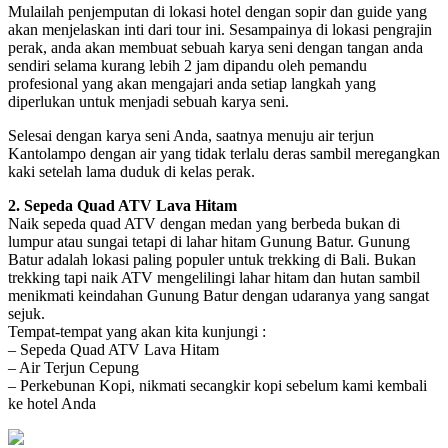
Mulailah penjemputan di lokasi hotel dengan sopir dan guide yang
akan menjelaskan inti dari tour ini. Sesampainya di lokasi pengrajin
perak, anda akan membuat sebuah karya seni dengan tangan anda
sendiri selama kurang lebih 2 jam dipandu oleh pemandu
profesional yang akan mengajari anda setiap langkah yang
diperlukan untuk menjadi sebuah karya seni.
Selesai dengan karya seni Anda, saatnya menuju air terjun
Kantolampo dengan air yang tidak terlalu deras sambil meregangkan
kaki setelah lama duduk di kelas perak.
2. Sepeda Quad ATV Lava Hitam
Naik sepeda quad ATV dengan medan yang berbeda bukan di
lumpur atau sungai tetapi di lahar hitam Gunung Batur. Gunung
Batur adalah lokasi paling populer untuk trekking di Bali. Bukan
trekking tapi naik ATV mengelilingi lahar hitam dan hutan sambil
menikmati keindahan Gunung Batur dengan udaranya yang sangat
sejuk.
Tempat-tempat yang akan kita kunjungi :
– Sepeda Quad ATV Lava Hitam
– Air Terjun Cepung
– Perkebunan Kopi, nikmati secangkir kopi sebelum kami kembali
ke hotel Anda