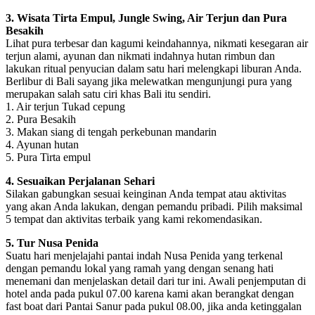
3. Wisata Tirta Empul, Jungle Swing, Air Terjun dan Pura
Besakih
Lihat pura terbesar dan kagumi keindahannya, nikmati kesegaran air
terjun alami, ayunan dan nikmati indahnya hutan rimbun dan
lakukan ritual penyucian dalam satu hari melengkapi liburan Anda.
Berlibur di Bali sayang jika melewatkan mengunjungi pura yang
merupakan salah satu ciri khas Bali itu sendiri.
1. Air terjun Tukad cepung
2. Pura Besakih
3. Makan siang di tengah perkebunan mandarin
4. Ayunan hutan
5. Pura Tirta empul
4. Sesuaikan Perjalanan Sehari
Silakan gabungkan sesuai keinginan Anda tempat atau aktivitas
yang akan Anda lakukan, dengan pemandu pribadi. Pilih maksimal
5 tempat dan aktivitas terbaik yang kami rekomendasikan.
5. Tur Nusa Penida
Suatu hari menjelajahi pantai indah Nusa Penida yang terkenal
dengan pemandu lokal yang ramah yang dengan senang hati
menemani dan menjelaskan detail dari tur ini. Awali penjemputan di
hotel anda pada pukul 07.00 karena kami akan berangkat dengan
fast boat dari Pantai Sanur pada pukul 08.00, jika anda ketinggalan