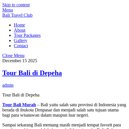
Skip to content
Menu
Bali Travel Club
Home
About
Tour Packages
Gallery
Contact
Close Menu
December
15
2025
Tour Bali di Depeha
admin
Tour Bali di Depeha
Tour Bali Murah
– Bali yaitu salah satu provinsi di Indonesia yang
berada di ibukota Denpasar dan menjadi salah satu tujuan utama
bagi para wisatawan dalam maupun luar negeri.
Sampai sekarang Bali memang masih menjadi tempat favorit para