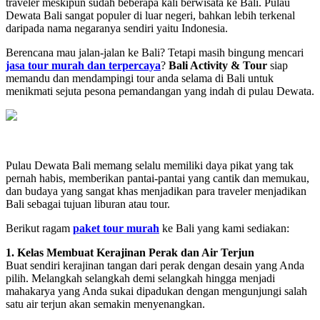
traveler meskipun sudah beberapa kali berwisata ke Bali. Pulau
Dewata Bali sangat populer di luar negeri, bahkan lebih terkenal
daripada nama negaranya sendiri yaitu Indonesia.
Berencana mau jalan-jalan ke Bali? Tetapi masih bingung mencari
jasa tour murah dan terpercaya
?
Bali Activity & Tour
siap
memandu dan mendampingi tour anda selama di Bali untuk
menikmati sejuta pesona pemandangan yang indah di pulau Dewata.
Pulau Dewata Bali memang selalu memiliki daya pikat yang tak
pernah habis, memberikan pantai-pantai yang cantik dan memukau,
dan budaya yang sangat khas menjadikan para traveler menjadikan
Bali sebagai tujuan liburan atau tour.
Berikut ragam
paket tour murah
ke Bali yang kami sediakan:
1. Kelas Membuat Kerajinan Perak dan Air Terjun
Buat sendiri kerajinan tangan dari perak dengan desain yang Anda
pilih. Melangkah selangkah demi selangkah hingga menjadi
mahakarya yang Anda sukai dipadukan dengan mengunjungi salah
satu air terjun akan semakin menyenangkan.