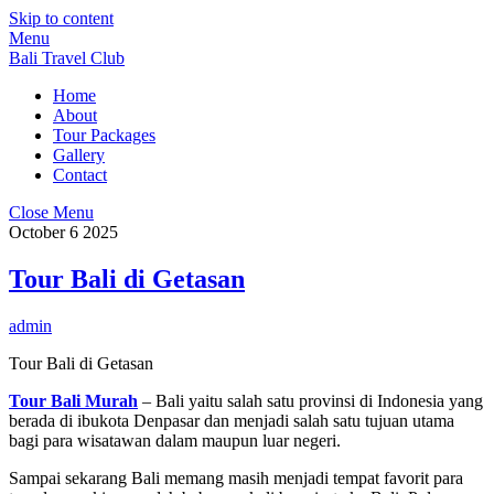
Skip to content
Menu
Bali Travel Club
Home
About
Tour Packages
Gallery
Contact
Close Menu
October
6
2025
Tour Bali di Getasan
admin
Tour Bali di Getasan
Tour Bali Murah
– Bali yaitu salah satu provinsi di Indonesia yang
berada di ibukota Denpasar dan menjadi salah satu tujuan utama
bagi para wisatawan dalam maupun luar negeri.
Sampai sekarang Bali memang masih menjadi tempat favorit para