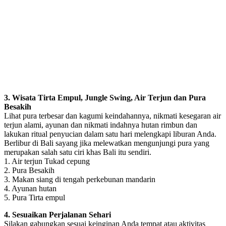
3. Wisata Tirta Empul, Jungle Swing, Air Terjun dan Pura
Besakih
Lihat pura terbesar dan kagumi keindahannya, nikmati kesegaran air
terjun alami, ayunan dan nikmati indahnya hutan rimbun dan
lakukan ritual penyucian dalam satu hari melengkapi liburan Anda.
Berlibur di Bali sayang jika melewatkan mengunjungi pura yang
merupakan salah satu ciri khas Bali itu sendiri.
1. Air terjun Tukad cepung
2. Pura Besakih
3. Makan siang di tengah perkebunan mandarin
4. Ayunan hutan
5. Pura Tirta empul
4. Sesuaikan Perjalanan Sehari
Silakan gabungkan sesuai keinginan Anda tempat atau aktivitas