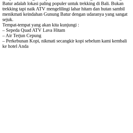
Batur adalah lokasi paling populer untuk trekking di Bali. Bukan
trekking tapi naik ATV mengelilingi lahar hitam dan hutan sambil
menikmati keindahan Gunung Batur dengan udaranya yang sangat
sejuk.
Tempat-tempat yang akan kita kunjungi :
– Sepeda Quad ATV Lava Hitam
– Air Terjun Cepung
– Perkebunan Kopi, nikmati secangkir kopi sebelum kami kembali
ke hotel Anda