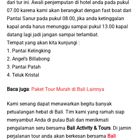
dari tur ini. Awali penjemputan di hotel anda pada pukul
07.00 karena kami akan berangkat dengan fast boat dari
Pantai Sanur pada pukul 08.00, jika anda ketinggalan
kapal anda harus menunggu sampai pukul 13.00 kapal
datang lagi jadi jangan sampai terlambat.
Tempat yang akan kita kunjungi :
1. Pantai Kelingking
2. Angel’s Billabong
3. Pantai Patah
4. Teluk Kristal
Baca juga
:
Paket Tour Murah di Bali Lainnya
Kami senang dapat menawarkan begitu banyak
petualangan hebat di Bali. Tim kami yang ramah siap
menyambut Anda di pulau Bali dan menikmati
pengalaman seru bersama
Bali Activity & Tours
. Di jamin
perjalanan tour anda akan berkesan bersama
Bali