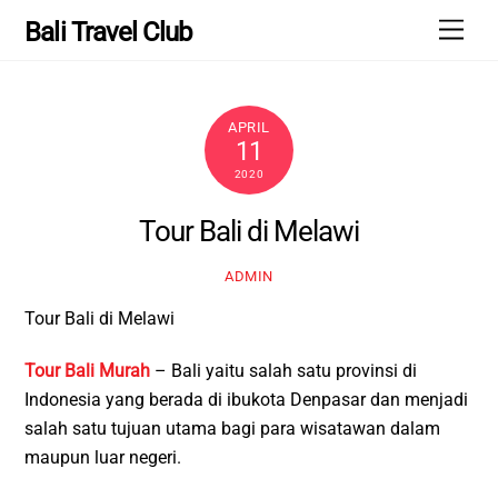
Skip
Men
Bali Travel Club
to
content
APRIL
11
2020
Tour Bali di Melawi
ADMIN
Tour Bali di Melawi
Tour Bali Murah
– Bali yaitu salah satu provinsi di
Indonesia yang berada di ibukota Denpasar dan menjadi
salah satu tujuan utama bagi para wisatawan dalam
maupun luar negeri.