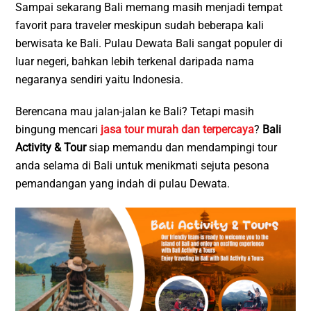
Sampai sekarang Bali memang masih menjadi tempat
favorit para traveler meskipun sudah beberapa kali
berwisata ke Bali. Pulau Dewata Bali sangat populer di
luar negeri, bahkan lebih terkenal daripada nama
negaranya sendiri yaitu Indonesia.
Berencana mau jalan-jalan ke Bali? Tetapi masih
bingung mencari
jasa tour murah dan terpercaya
?
Bali
Activity & Tour
siap memandu dan mendampingi tour
anda selama di Bali untuk menikmati sejuta pesona
pemandangan yang indah di pulau Dewata.