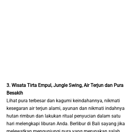
3. Wisata Tirta Empul, Jungle Swing, Air Terjun dan Pura
Besakih
Lihat pura terbesar dan kagumi keindahannya, nikmati
kesegaran air terjun alami, ayunan dan nikmati indahnya
hutan rimbun dan lakukan ritual penyucian dalam satu
hari melengkapi liburan Anda. Berlibur di Bali sayang jika
melewatkan mengunjungi pura yang merupakan salah