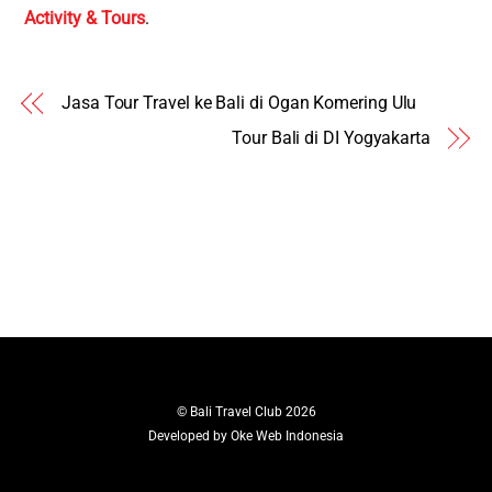
Activity & Tours
.
Jasa Tour Travel ke Bali di Ogan Komering Ulu
Tour Bali di DI Yogyakarta
©
Bali Travel Club
2026
Developed by
Oke Web Indonesia