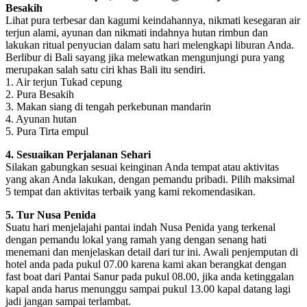
Besakih
Lihat pura terbesar dan kagumi keindahannya, nikmati kesegaran air
terjun alami, ayunan dan nikmati indahnya hutan rimbun dan
lakukan ritual penyucian dalam satu hari melengkapi liburan Anda.
Berlibur di Bali sayang jika melewatkan mengunjungi pura yang
merupakan salah satu ciri khas Bali itu sendiri.
1. Air terjun Tukad cepung
2. Pura Besakih
3. Makan siang di tengah perkebunan mandarin
4. Ayunan hutan
5. Pura Tirta empul
4. Sesuaikan Perjalanan Sehari
Silakan gabungkan sesuai keinginan Anda tempat atau aktivitas
yang akan Anda lakukan, dengan pemandu pribadi. Pilih maksimal
5 tempat dan aktivitas terbaik yang kami rekomendasikan.
5. Tur Nusa Penida
Suatu hari menjelajahi pantai indah Nusa Penida yang terkenal
dengan pemandu lokal yang ramah yang dengan senang hati
menemani dan menjelaskan detail dari tur ini. Awali penjemputan di
hotel anda pada pukul 07.00 karena kami akan berangkat dengan
fast boat dari Pantai Sanur pada pukul 08.00, jika anda ketinggalan
kapal anda harus menunggu sampai pukul 13.00 kapal datang lagi
jadi jangan sampai terlambat.