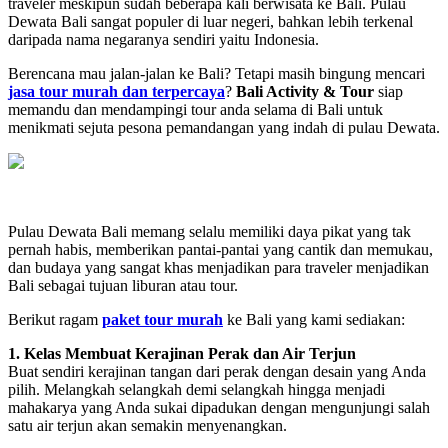
traveler meskipun sudah beberapa kali berwisata ke Bali. Pulau
Dewata Bali sangat populer di luar negeri, bahkan lebih terkenal
daripada nama negaranya sendiri yaitu Indonesia.
Berencana mau jalan-jalan ke Bali? Tetapi masih bingung mencari
jasa tour murah dan terpercaya
?
Bali Activity & Tour
siap
memandu dan mendampingi tour anda selama di Bali untuk
menikmati sejuta pesona pemandangan yang indah di pulau Dewata.
Pulau Dewata Bali memang selalu memiliki daya pikat yang tak
pernah habis, memberikan pantai-pantai yang cantik dan memukau,
dan budaya yang sangat khas menjadikan para traveler menjadikan
Bali sebagai tujuan liburan atau tour.
Berikut ragam
paket tour murah
ke Bali yang kami sediakan:
1. Kelas Membuat Kerajinan Perak dan Air Terjun
Buat sendiri kerajinan tangan dari perak dengan desain yang Anda
pilih. Melangkah selangkah demi selangkah hingga menjadi
mahakarya yang Anda sukai dipadukan dengan mengunjungi salah
satu air terjun akan semakin menyenangkan.