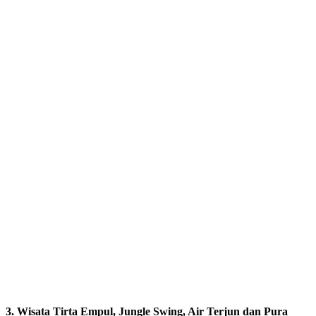
3. Wisata Tirta Empul, Jungle Swing, Air Terjun dan Pura