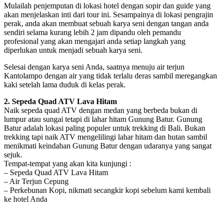
Mulailah penjemputan di lokasi hotel dengan sopir dan guide yang
akan menjelaskan inti dari tour ini. Sesampainya di lokasi pengrajin
perak, anda akan membuat sebuah karya seni dengan tangan anda
sendiri selama kurang lebih 2 jam dipandu oleh pemandu
profesional yang akan mengajari anda setiap langkah yang
diperlukan untuk menjadi sebuah karya seni.
Selesai dengan karya seni Anda, saatnya menuju air terjun
Kantolampo dengan air yang tidak terlalu deras sambil meregangkan
kaki setelah lama duduk di kelas perak.
2. Sepeda Quad ATV Lava Hitam
Naik sepeda quad ATV dengan medan yang berbeda bukan di
lumpur atau sungai tetapi di lahar hitam Gunung Batur. Gunung
Batur adalah lokasi paling populer untuk trekking di Bali. Bukan
trekking tapi naik ATV mengelilingi lahar hitam dan hutan sambil
menikmati keindahan Gunung Batur dengan udaranya yang sangat
sejuk.
Tempat-tempat yang akan kita kunjungi :
– Sepeda Quad ATV Lava Hitam
– Air Terjun Cepung
– Perkebunan Kopi, nikmati secangkir kopi sebelum kami kembali
ke hotel Anda