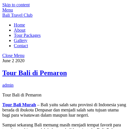
Skip to content
Menu
Bali Travel Club
Home
About
Tour Packages
Gallery
Contact
Close Menu
June
2
2020
Tour Bali di Pemaron
admin
Tour Bali di Pemaron
Tour Bali Murah
– Bali yaitu salah satu provinsi di Indonesia yang
berada di ibukota Denpasar dan menjadi salah satu tujuan utama
bagi para wisatawan dalam maupun luar negeri.
Sampai sekarang Bali memang masih menjadi tempat favorit para