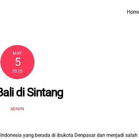
Hom
MAY
5
2020
ali di Sintang
ADMIN
di Indonesia yang berada di ibukota Denpasar dan menjadi salah