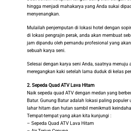
hingga menjadi mahakarya yang Anda sukai dipad
menyenangkan.
Mulailah penjemputan di lokasi hotel dengan sopir
di lokasi pengrajin perak, anda akan membuat seb
jam dipandu oleh pemandu profesional yang akan 
sebuah karya seni.
Selesai dengan karya seni Anda, saatnya menuju ai
meregangkan kaki setelah lama duduk di kelas per
2. Sepeda Quad ATV Lava Hitam
Naik sepeda quad ATV dengan medan yang berbeda
Batur. Gunung Batur adalah lokasi paling populer u
lahar hitam dan hutan sambil menikmati keindah
Tempat-tempat yang akan kita kunjungi :
– Sepeda Quad ATV Lava Hitam
– Air Terjun Cepung