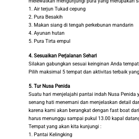
melewatkan mengunjungi pura yang merupakan salah
1. Air terjun Tukad cepung
2. Pura Besakih
3. Makan siang di tengah perkebunan mandarin
4. Ayunan hutan
5. Pura Tirta empul
4. Sesuaikan Perjalanan Sehari
Silakan gabungkan sesuai keinginan Anda tempat 
Pilih maksimal 5 tempat dan aktivitas terbaik ya
5. Tur Nusa Penida
Suatu hari menjelajahi pantai indah Nusa Penid
senang hati menemani dan menjelaskan detail dari
karena kami akan berangkat dengan fast boat dari
harus menunggu sampai pukul 13.00 kapal datang 
Tempat yang akan kita kunjungi :
1. Pantai Kelingking