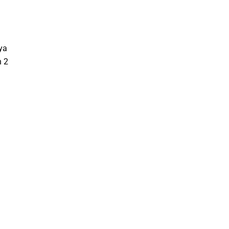
ya
h 2