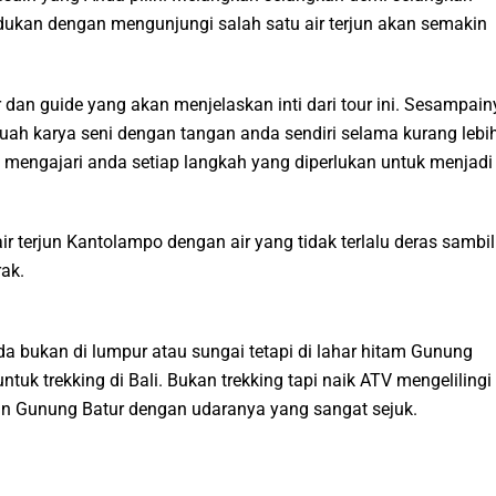
ukan dengan mengunjungi salah satu air terjun akan semakin
 dan guide yang akan menjelaskan inti dari tour ini. Sesampain
uah karya seni dengan tangan anda sendiri selama kurang lebi
mengajari anda setiap langkah yang diperlukan untuk menjadi
r terjun Kantolampo dengan air yang tidak terlalu deras sambil
ak.
 bukan di lumpur atau sungai tetapi di lahar hitam Gunung
ntuk trekking di Bali. Bukan trekking tapi naik ATV mengelilingi
an Gunung Batur dengan udaranya yang sangat sejuk.