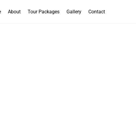
e
About
Tour Packages
Gallery
Contact