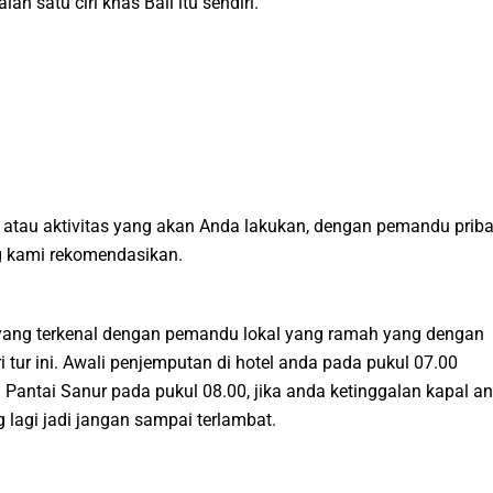
 satu ciri khas Bali itu sendiri.
atau aktivitas yang akan Anda lakukan, dengan pemandu priba
ng kami rekomendasikan.
a yang terkenal dengan pemandu lokal yang ramah yang dengan
 tur ini. Awali penjemputan di hotel anda pada pukul 07.00
 Pantai Sanur pada pukul 08.00, jika anda ketinggalan kapal a
lagi jadi jangan sampai terlambat.