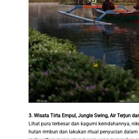
3. Wisata Tirta Empul, Jungle Swing, Air Terjun d
Lihat pura terbesar dan kagumi keindahannya, nik
hutan rimbun dan lakukan ritual penyucian dalam s