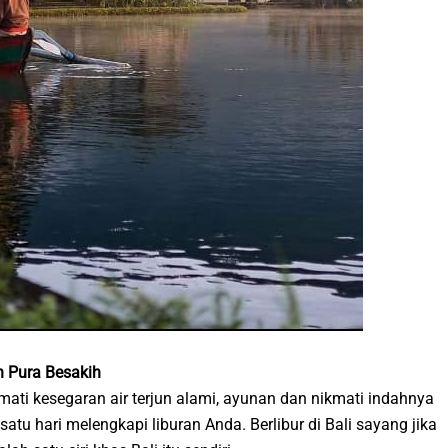
an Pura Besakih
mati kesegaran air terjun alami, ayunan dan nikmati indahnya
atu hari melengkapi liburan Anda. Berlibur di Bali sayang jika