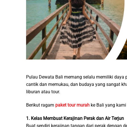
Pulau Dewata Bali memang selalu memiliki daya p
cantik dan memukau, dan budaya yang sangat khas
liburan atau tour.
Berikut ragam
paket tour murah
ke Bali yang kami
1. Kelas Membuat Kerajinan Perak dan Air Terjun
Buat sendiri kerajinan tangan dari perak dengan 