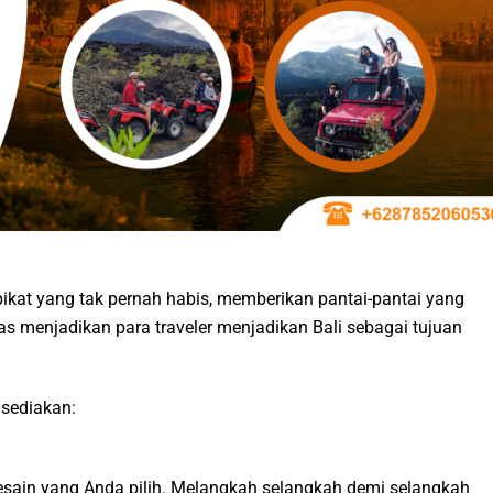
ikat yang tak pernah habis, memberikan pantai-pantai yang
 menjadikan para traveler menjadikan Bali sebagai tujuan
 sediakan:
desain yang Anda pilih. Melangkah selangkah demi selangkah