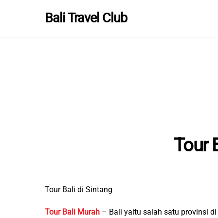
Skip
Bali Travel Club
to
content
Tour B
Tour Bali di Sintang
Tour Bali Murah
– Bali yaitu salah satu provinsi 