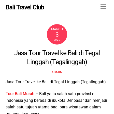
Skip
Men
Bali Travel Club
to
content
MARCH
3
2020
Jasa Tour Travel ke Bali di Tegal
Linggah (Tegalinggah)
ADMIN
Jasa Tour Travel ke Bali di Tegal Linggah (Tegalinggah)
Tour Bali Murah
– Bali yaitu salah satu provinsi di
Indonesia yang berada di ibukota Denpasar dan menjadi
salah satu tujuan utama bagi para wisatawan dalam
maupun luar negeri.