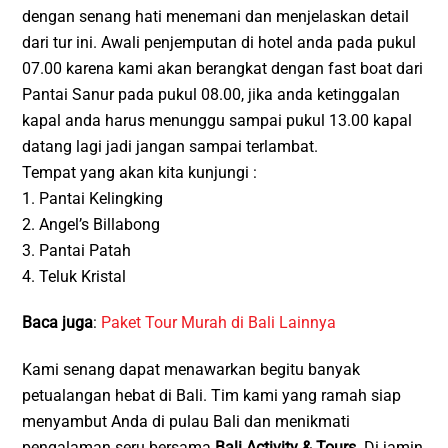
dengan senang hati menemani dan menjelaskan detail
dari tur ini. Awali penjemputan di hotel anda pada pukul
07.00 karena kami akan berangkat dengan fast boat dari
Pantai Sanur pada pukul 08.00, jika anda ketinggalan
kapal anda harus menunggu sampai pukul 13.00 kapal
datang lagi jadi jangan sampai terlambat.
Tempat yang akan kita kunjungi :
1. Pantai Kelingking
2. Angel’s Billabong
3. Pantai Patah
4. Teluk Kristal
Baca juga
:
Paket Tour Murah di Bali Lainnya
Kami senang dapat menawarkan begitu banyak
petualangan hebat di Bali. Tim kami yang ramah siap
menyambut Anda di pulau Bali dan menikmati
pengalaman seru bersama
Bali Activity & Tours
. Di jamin