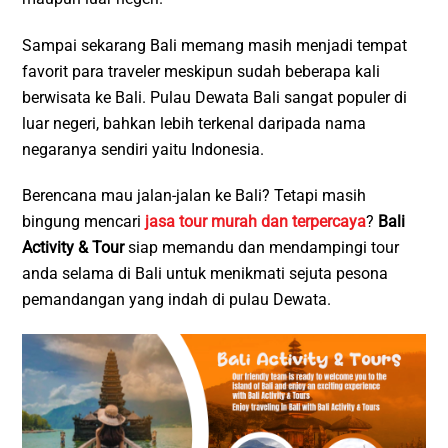
Sampai sekarang Bali memang masih menjadi tempat
favorit para traveler meskipun sudah beberapa kali
berwisata ke Bali. Pulau Dewata Bali sangat populer di
luar negeri, bahkan lebih terkenal daripada nama
negaranya sendiri yaitu Indonesia.
Berencana mau jalan-jalan ke Bali? Tetapi masih
bingung mencari
jasa tour murah dan terpercaya
?
Bali
Activity & Tour
siap memandu dan mendampingi tour
anda selama di Bali untuk menikmati sejuta pesona
pemandangan yang indah di pulau Dewata.