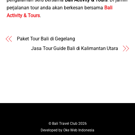
perjalanan tour anda akan berkesan bersama
Bali
Activity & Tours
.
Paket Tour Bali di Gegelang
Jasa Tour Guide Bali di Kalimantan Utara
©
Bali Travel Club
2026
Developed by
Oke Web Indonesia